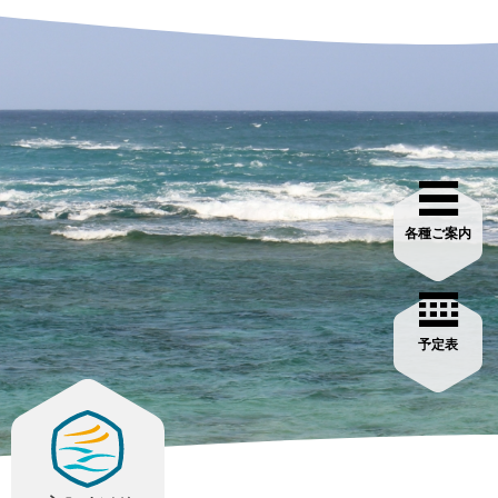
各種ご案内
予定表