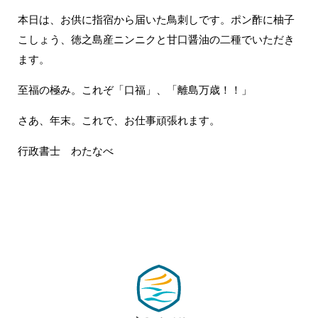
本日は、お供に指宿から届いた鳥刺しです。ポン酢に柚子
こしょう、徳之島産ニンニクと甘口醤油の二種でいただき
ます。
至福の極み。これぞ「口福」、「離島万歳！！」
さあ、年末。これで、お仕事頑張れます。
行政書士 わたなべ