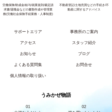
労働保険/助成金/給与/就業規則/裁定請
不動産登記/土地売買などの手続き/不
求書/退職金などの書類作成や管理業
動産に関するアドバイス
務(労働社会保険手続業務・人事制度)
サポートエリア
事務所のご案内
アクセス
スタッフ紹介
お知らせ
ブログ
よくある質問集
お問合せ
個人情報の取り扱い
うみかぜ物語
01
02