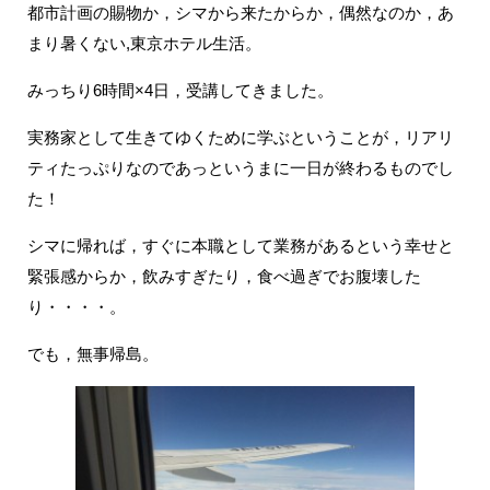
都市計画の賜物か，シマから来たからか，偶然なのか，あ
まり暑くない,東京ホテル生活。
みっちり6時間×4日，受講してきました。
実務家として生きてゆくために学ぶということが，リアリ
ティたっぷりなのであっというまに一日が終わるものでし
た！
シマに帰れば，すぐに本職として業務があるという幸せと
緊張感からか，飲みすぎたり，食べ過ぎでお腹壊した
り・・・・。
でも，無事帰島。