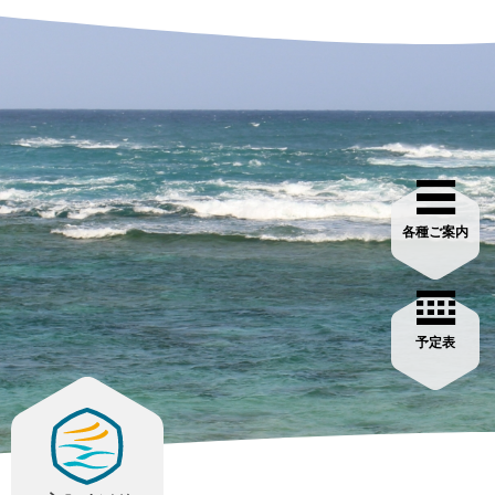
各種ご案内
予定表