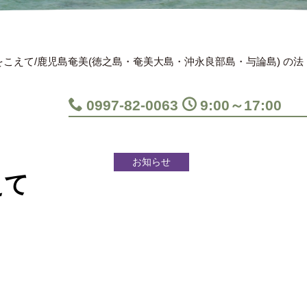
こえて/鹿児島奄美(徳之島・奄美大島・沖永良部島・与論島) の法
0997-82-0063
9:00～17:00
お知らせ
えて