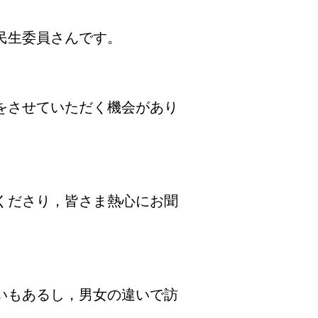
民生委員さんです。
をさせていただく機会があり
くださり，皆さま熱心にお聞
いもあるし，男女の違いで訪