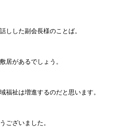
話しした副会長様のことば。
敷居があるでしょう。
域福祉は増進するのだと思います。
うございました。