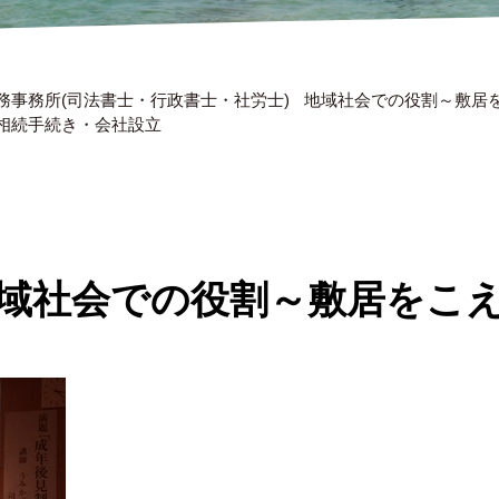
務事務所(司法書士・行政書士・社労士)
地域社会での役割～敷居を
相続手続き・会社設立
域社会での役割～敷居をこ