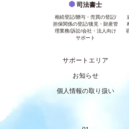
司法書士
相続登記/贈与・売買の登記/
担保関係の登記/後見・財産管
理業務/訴訟/会社・法人向け
サポート
サポートエリア
お知らせ
個人情報の取り扱い