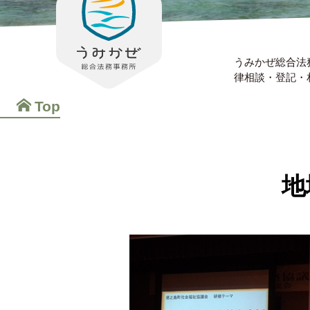
うみかぜ総合法
律相談・登記・
Top
地