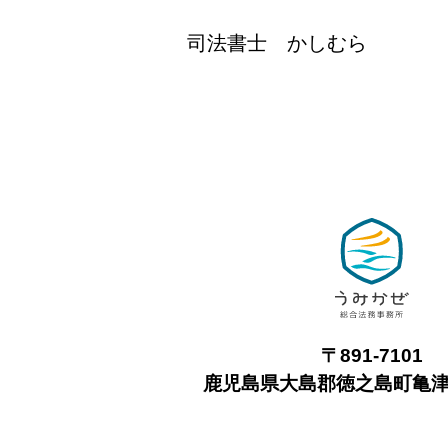
司法書士 かしむら
〒891-7101
鹿児島県大島郡徳之島町亀津7