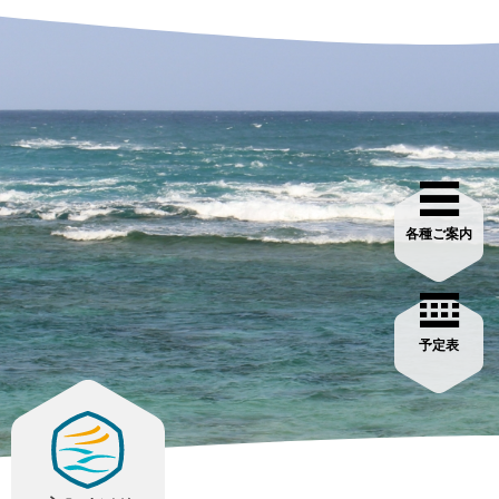
各種ご案内
予定表