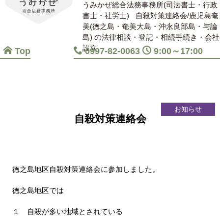
うみかぜ総合法務事務所(司法書士・行政
書士・社労士)
自殺対策連絡会/鹿児島奄
美(徳之島・奄美大島・沖永良部島・与論
島) の法律相談・登記・相続手続き・会社
設立
Top
0997-82-0063
9:00～17:00
お知らせ
自殺対策連絡会
徳之島地区自殺対策連絡会に参加しました。
徳之島地区では
１ 自殺が多い地域とされている