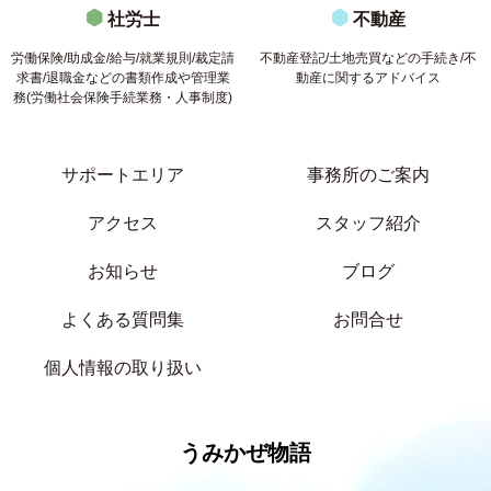
社労士
不動産
労働保険/助成金/給与/就業規則/裁定請
不動産登記/土地売買などの手続き/不
求書/退職金などの書類作成や管理業
動産に関するアドバイス
務(労働社会保険手続業務・人事制度)
サポートエリア
事務所のご案内
アクセス
スタッフ紹介
お知らせ
ブログ
よくある質問集
お問合せ
個人情報の取り扱い
うみかぜ物語