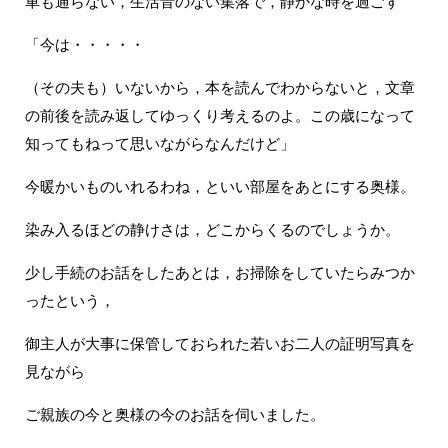
車も通らない，生活音のない集落で，静かな時を過ごす
「今は・・・・・
（その夫も）いないから，本を読んでわからないと，文章
の前後を読み返してゆっくり考えるのよ。この歳になって
知ってもねって思いながらなんだけど」
今暖かいものいれるわね，といい部屋をあとにする奥様。
染み入るほどの静けさは，どこからくるのでしょうか。
少し手続のお話をしたあとは，お掃除をしていたらみつか
ったという，
御主人が大事に保管しておられた若いお二人の証明写真を
見ながら
ご親族の今と奥様の今のお話を伺いました。