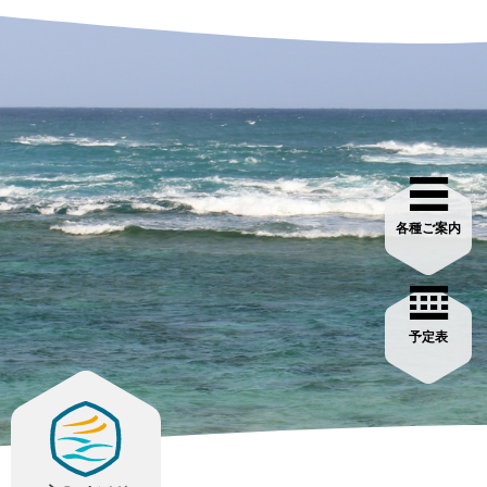
各種ご案内
予定表