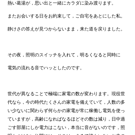
熱い葛湯が，思い出と一緒にカラダに染み渡ります。
またお会いする日をお約束して，ご自宅をあとにした私。
静けさの答えが見つからないまま，来た道を戻りました。
その夜，照明のスイッチを入れて，明るくなると同時に
電気の流れる音でハッとしたのです。
世代が異なることで極端に家電の数が変わります。現役世
代なら，今の時代たくさんの家電を備えていて，人数の多
い少ないに関わらず何らかの家電が常に稼働し電気を使っ
ていますが，高齢になればなるほどその数は減り，日中過
ごす部屋にしか電力はこない，本当に音がないのです，照