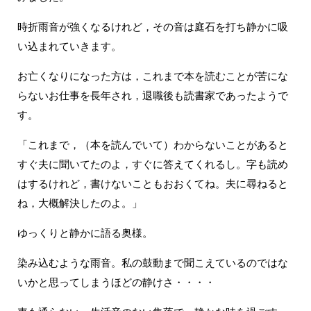
時折雨音が強くなるけれど，その音は庭石を打ち静かに吸
い込まれていきます。
お亡くなりになった方は，これまで本を読むことが苦にな
らないお仕事を長年され，退職後も読書家であったようで
す。
「これまで，（本を読んでいて）わからないことがあると
すぐ夫に聞いてたのよ，すぐに答えてくれるし。字も読め
はするけれど，書けないこともおおくてね。夫に尋ねると
ね，大概解決したのよ。」
ゆっくりと静かに語る奥様。
染み込むような雨音。私の鼓動まで聞こえているのではな
いかと思ってしまうほどの静けさ・・・・