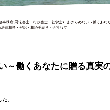
務事務所(司法書士・行政書士・社労士)
あきらめない～働くあなた
 の法律相談・登記・相続手続き・会社設立
い～働くあなたに贈る真実
した。