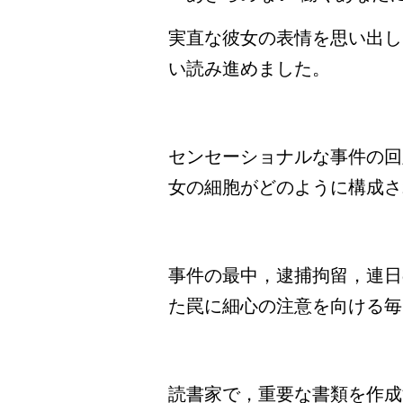
実直な彼女の表情を思い出し
い読み進めました。
センセーショナルな事件の回
女の細胞がどのように構成さ
事件の最中，逮捕拘留，連日
た罠に細心の注意を向ける毎
読書家で，重要な書類を作成