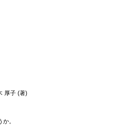
厚子 (著)
うか。