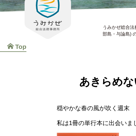
うみかぜ総合法
部島・与論島)
Top
あきらめな
穏やかな春の風が吹く週末
私は1冊の単行本に出会いま