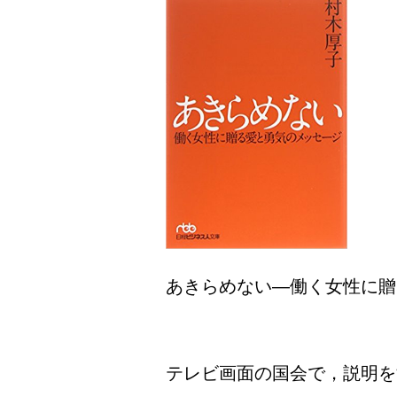
あきらめない―働く女性に贈る
テレビ画面の国会で，説明を