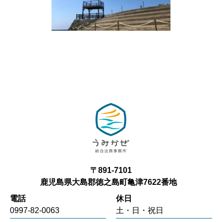
〒891-7101
鹿児島県大島郡徳之島町亀津7622番地
電話
休日
0997-82-0063
土・日・祝日