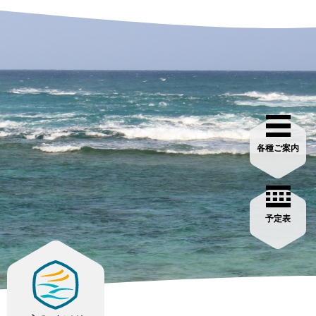
各種ご案内
予定表