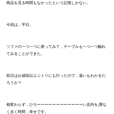
商品を見る時間もなかったという記憶しかない。
今回は，平日。
ソファの一つ一つに座ってみて，テーブルも一つ一つ触れ
てみることができた。
前日はお値段以上ニトリにも行ったので，違いもわかるだ
ろうか？
相変わらず，ひろーーーーーーーーーーーーい店内を,隈な
く歩く時間，幸せです。