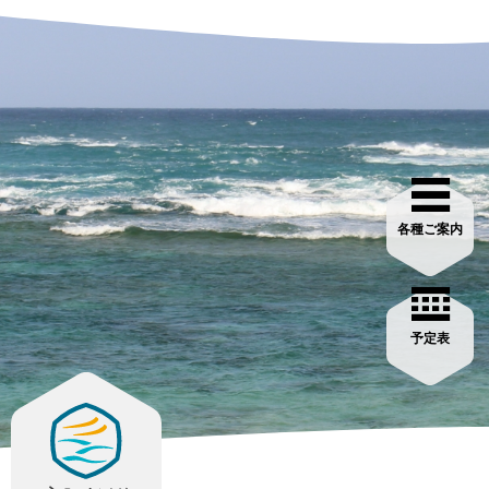
各種ご案内
予定表