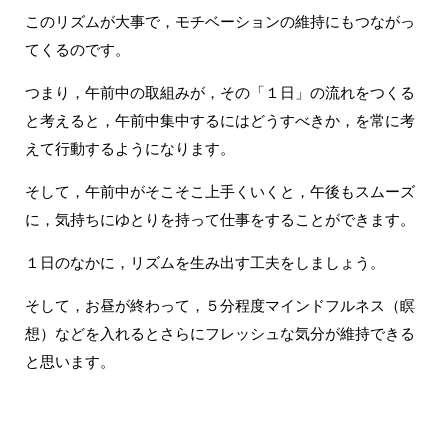
このリズムが大事で，モチベーションの維持にもつながっ
てくるのです。
つまり，午前中の取組みが，その「１日」の流れをつくる
と考えると，午前中集中するにはどうすべきか，を常に考
えて行動するようになります。
そして，午前中がそこそこ上手くいくと，午後もスムーズ
に，気持ちにゆとりを持って仕事をすることができます。
１日のなかに，リズムを生み出す工夫をしましょう。
そして，お昼が終わって，５分程度マインドフルネス（瞑
想）などを入れるとさらにフレッシュな気分が維持できる
と思います。