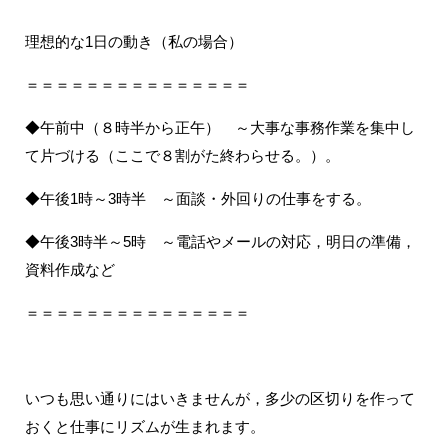
理想的な1日の動き（私の場合）
＝＝＝＝＝＝＝＝＝＝＝＝＝＝＝
◆午前中（８時半から正午） ～大事な事務作業を集中し
て片づける（ここで８割がた終わらせる。）。
◆午後1時～3時半 ～面談・外回りの仕事をする。
◆午後3時半～5時 ～電話やメールの対応，明日の準備，
資料作成など
＝＝＝＝＝＝＝＝＝＝＝＝＝＝＝
いつも思い通りにはいきませんが，多少の区切りを作って
おくと仕事にリズムが生まれます。