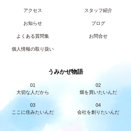
アクセス
スタッフ紹介
お知らせ
ブログ
よくある質問集
お問合せ
個人情報の取り扱い
うみかぜ物語
01
02
大切な人だから
畑を買いたいんだ
03
04
ここに住みたいんだ
会社を創りたいんだ