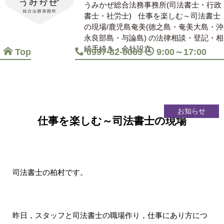
うみかぜ総合法務事務所(司法書士・行政
書士・社労士)
仕事を楽しむ～司法書士
の現場/鹿児島奄美(徳之島・奄美大島・沖
永良部島・与論島) の法律相談・登記・相
続手続き・会社設立
Top
0997-82-0063
9:00～17:00
お知らせ
仕事を楽しむ～司法書士の現場
司法書士の柏村です。
昨日，スタッフと司法書士の職場作り，仕事にあり方につ