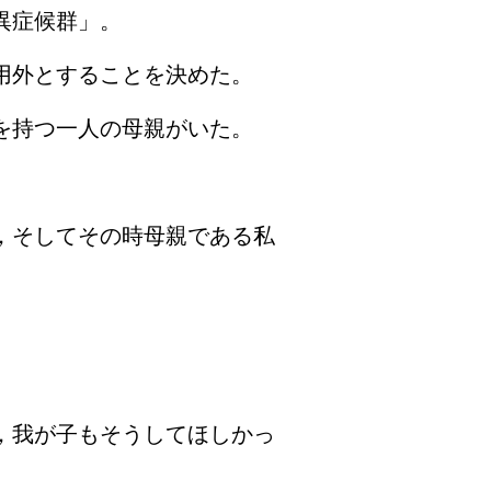
異症候群」。
用外とすることを決めた。
を持つ一人の母親がいた。
，そしてその時母親である私
，我が子もそうしてほしかっ