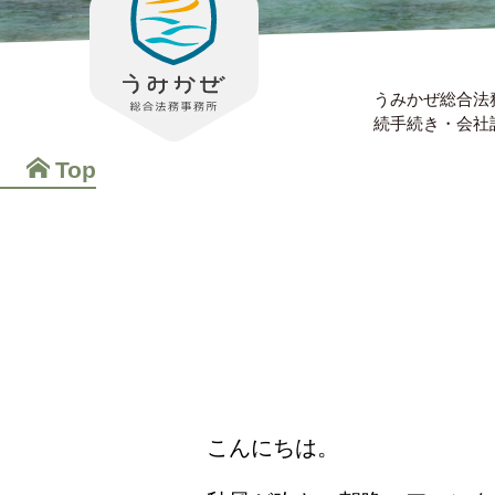
うみかぜ総合法
続手続き・会社
Top
こんにちは。