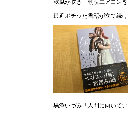
秋風が吹き，朝晩エアコンを
最近ポチッた書籍が立て続け
黒澤いづみ「人間に向いてい