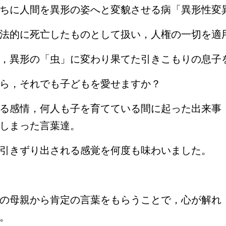
ちに人間を異形の姿へと変貌させる病「異形性変
法的に死亡したものとして扱い，人権の一切を適
，異形の「虫」に変わり果てた引きこもりの息子
ら，それでも子どもを愛せますか？
る感情，何人も子を育てている間に起った出来事
しまった言葉達。
引きずり出される感覚を何度も味わいました。
の母親から肯定の言葉をもらうことで，心が解れ
。