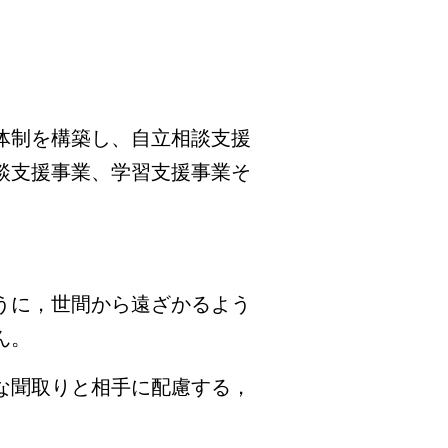
体制を構築し、自立相談支援
談支援事業、学習支援事業そ
うに，世間から遠ざかるよう
ん。
な聞取りと相手に配慮する，