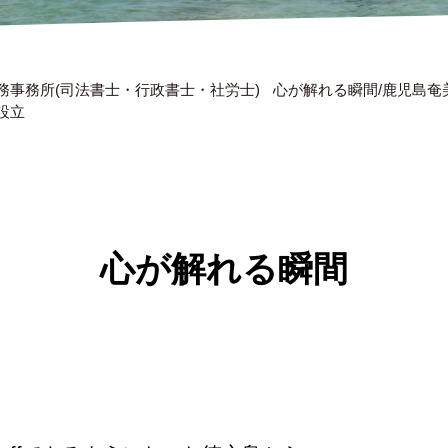
務事務所(司法書士・行政書士・社労士)
心が解れる瞬間/鹿児島奄
設立
心が解れる瞬間