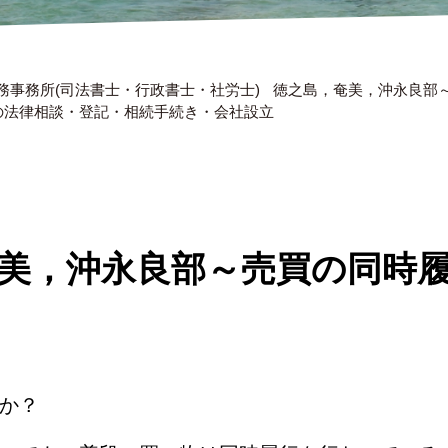
務事務所(司法書士・行政書士・社労士)
徳之島，奄美，沖永良部～
 の法律相談・登記・相続手続き・会社設立
美，沖永良部～売買の同時
か？