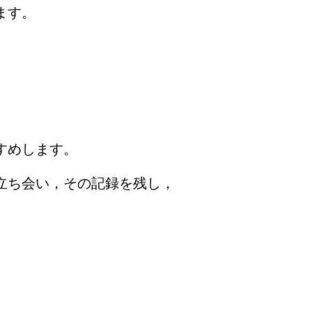
ます。
すめします。
立ち会い，その記録を残し，