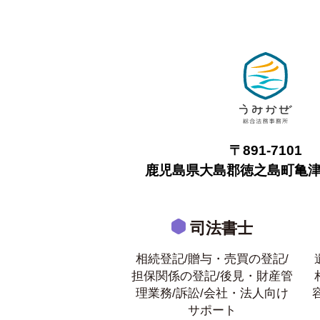
〒891-7101
鹿児島県大島郡徳之島町亀津7
司法書士
相続登記/贈与・売買の登記/
担保関係の登記/後見・財産管
理業務/訴訟/会社・法人向け
サポート