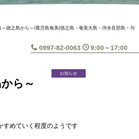
～徳之島から～/鹿児島奄美(徳之島・奄美大島・沖永良部島・与
0997-82-0063
9:00～17:00
お知らせ
島から～
かすめていく程度のようです