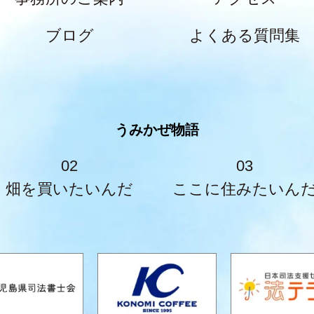
ブログ
よくある質問集
うみかぜ物語
02
03
畑を買いたいんだ
ここに住みたいん