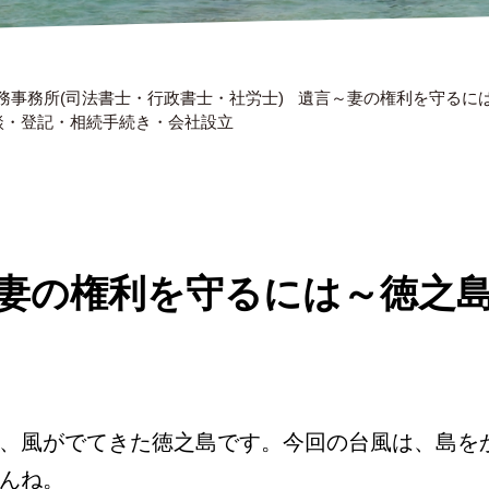
務事務所(司法書士・行政書士・社労士)
遺言～妻の権利を守るには
相談・登記・相続手続き・会社設立
妻の権利を守るには～徳之
、風がでてきた徳之島です。今回の台風は、島を
んね。