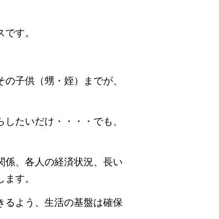
スです。
その子供（甥・姪）までが、
らしたいだけ・・・・でも、
関係、各人の経済状況、長い
します。
きるよう、生活の基盤は確保