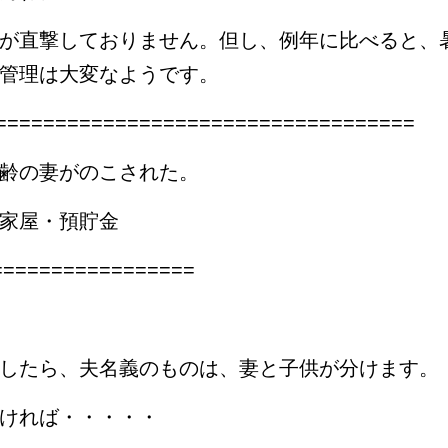
が直撃しておりません。但し、例年に比べると、
管理は大変なようです。
===============================
齢の妻がのこされた。
家屋・預貯金
=================
したら、夫名義のものは、妻と子供が分けます。
ければ・・・・・