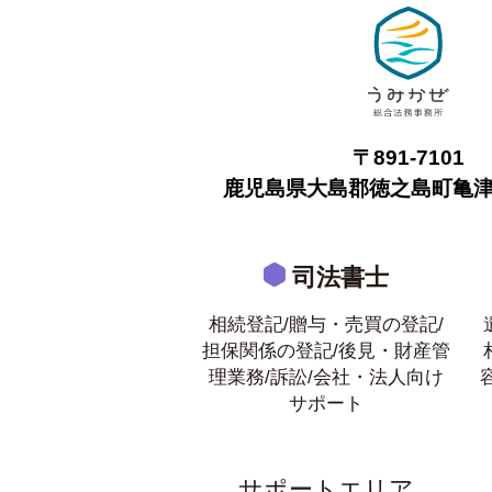
〒891-7101
鹿児島県大島郡徳之島町亀津7
司法書士
相続登記/贈与・売買の登記/
担保関係の登記/後見・財産管
理業務/訴訟/会社・法人向け
サポート
サポートエリア