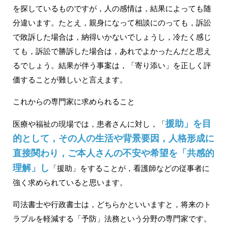
を探しているものですが，人の感情は，結果によっても随
分違います。たとえ，親身になって相談にのっても，訴訟
で敗訴した場合は，納得いかないでしょうし，冷たく感じ
ても，訴訟で勝訴した場合は，あれでよかったんだと思え
るでしょう。結果が伴う事案は，「寄り添い」を正しく評
価することが難しいと言えます。
これからの専門家に求められること
援助」を目
医療や福祉の現場では，患者さんに対し，「
的として，その人の生活や背景要因，人格形成に
直接関わり，ご本人さんの不安や希望を「共感的
理解」し
「援助」をすることが，看護師などの従事者に
強く求められていると思います。
司法書士や行政書士は，どちらかといいますと，将来のト
ラブルを軽減する「予防」法務という分野の専門家です。