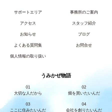
サポートエリア
事務所のご案内
アクセス
スタッフ紹介
お知らせ
ブログ
よくある質問集
お問合せ
個人情報の取り扱い
うみかぜ物語
01
02
大切な人だから
畑を買いたいんだ
03
04
ここに住みたいんだ
会社を創りたいんだ