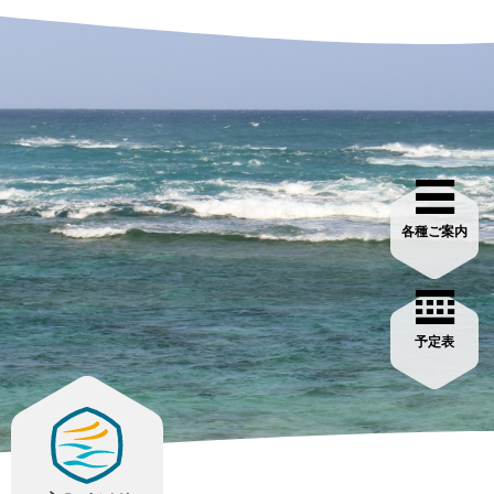
各種ご案内
予定表