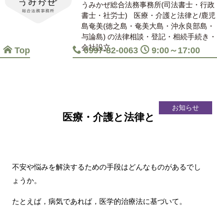
うみかぜ総合法務事務所(司法書士・行政
書士・社労士)
医療・介護と法律と/鹿児
島奄美(徳之島・奄美大島・沖永良部島・
与論島) の法律相談・登記・相続手続き・
会社設立
Top
0997-82-0063
9:00～17:00
お知らせ
医療・介護と法律と
不安や悩みを解決するための手段はどんなものがあるでし
ょうか。
たとえば，病気であれば，医学的治療法に基づいて。