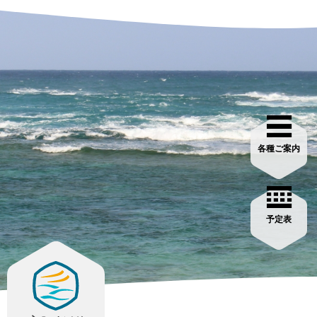
各種ご案内
予定表