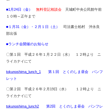
■1月24日（金）
無料登記相談会
天城町中央公民館
午前
１０時～正午まで
■１月31（金）・２月１日（土）
司法書士柏村 沖永良
部出張
■ランチ会開催のお知らせ
〇第１回 平成２６年１月２２日（水） １２時より ニ
ライカナイにて
tokunoshima_lunch_1
第１回 とくのしま昼会 パンフ
レット
〇第２回 平成２６年２月19日（水） １２時より ニ
ライカナイにて
tokunoshima_lunch2
第2回 とくのしま昼会 パンフレ