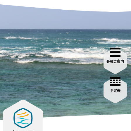
各種ご案内
予定表