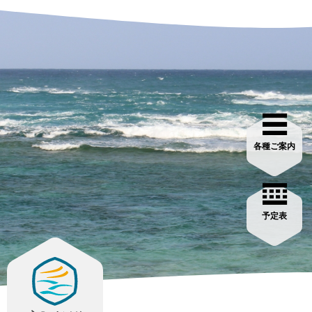
各種ご案内
予定表