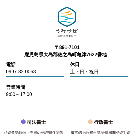
〒891-7101
鹿児島県大島郡徳之島町亀津7622番地
電話
休日
0997-82-0063
土・日・祝日
営業時間
9:00～17:00
司法書士
行政書士
相続登記/贈与・売買の登記/担保関係
遺言/農地許可申請/金融機関相続手続