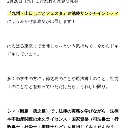
2月20日（水）に行われる業界研究会
『九州・山口しごとフェスタ』＠池袋サンシャインシティ
に，うみかぜ事務所が出展します！
はるばる東京まで出陣じゃ～という気持ちで，今からドキ
ドキしています。
多くの学生の方に，徳之島のことや司法書士のこと，社労
士のことなどを知っていただけたら，うれしい限り。
シマ（離島・徳之島）で，法律の実務を学びながら，法律
や不動産関連の永久ライセンス・国家資格（司法書士・行
政書士・社労士・宅建士など）を目指してみませんか？