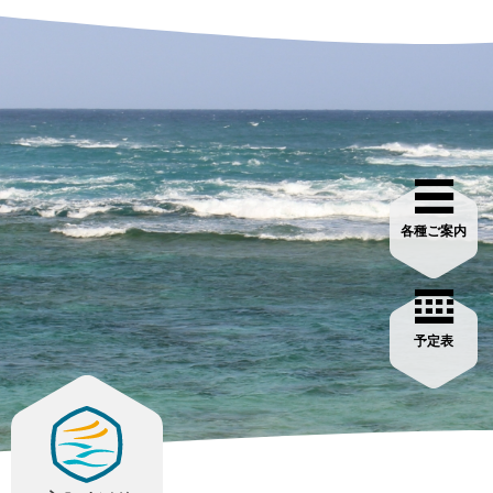
各種ご案内
予定表