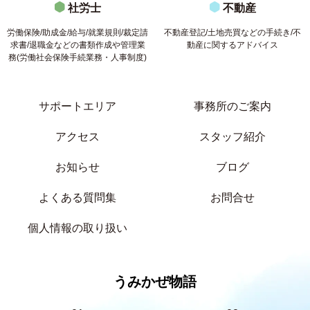
社労士
不動産
労働保険/助成金/給与/就業規則/裁定請
不動産登記/土地売買などの手続き/不
求書/退職金などの書類作成や管理業
動産に関するアドバイス
務(労働社会保険手続業務・人事制度)
サポートエリア
事務所のご案内
アクセス
スタッフ紹介
お知らせ
ブログ
よくある質問集
お問合せ
個人情報の取り扱い
うみかぜ物語