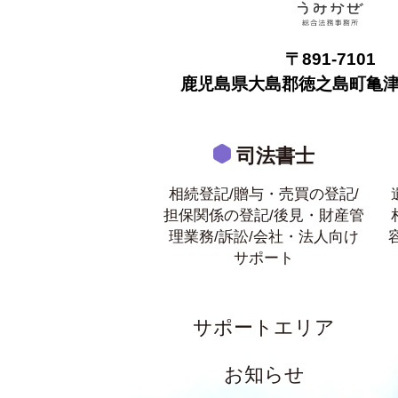
〒891-7101
鹿児島県大島郡徳之島町亀津7
司法書士
相続登記/贈与・売買の登記/
担保関係の登記/後見・財産管
理業務/訴訟/会社・法人向け
サポート
サポートエリア
お知らせ