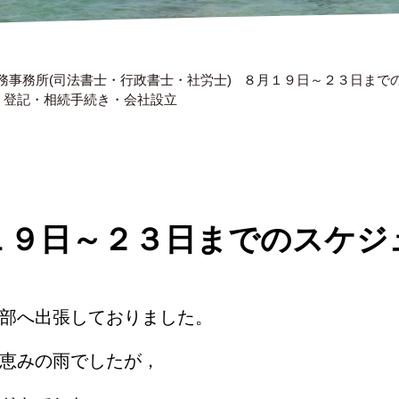
務事務所(司法書士・行政書士・社労士)
８月１９日～２３日までの
談・登記・相続手続き・会社設立
１９日～２３日までのスケジ
部へ出張しておりました。
恵みの雨でしたが，