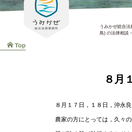
うみかぜ総合法
島) の法律相
Top
８月
８月１７日，１８日，沖永良
農家の方にとっては，久々の