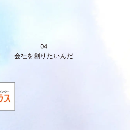
04
だ
会社を創りたいんだ