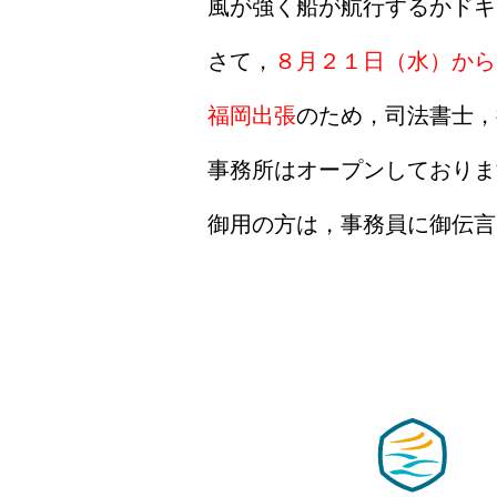
風が強く船が航行するかドキ
さて，
８月２１日（水）から
福岡出張
のため，司法書士，
事務所はオープンしておりま
御用の方は，事務員に御伝言