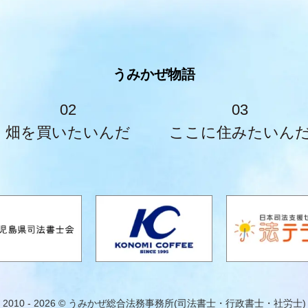
うみかぜ物語
02
03
畑を買いたいんだ
ここに住みたいん
2010 - 2026 © うみかぜ総合法務事務所(司法書士・行政書士・社労士)