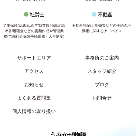
社労士
不動産
労働保険/助成金/給与/就業規則/裁定請
不動産登記/土地売買などの手続き/不
求書/退職金などの書類作成や管理業
動産に関するアドバイス
務(労働社会保険手続業務・人事制度)
サポートエリア
事務所のご案内
アクセス
スタッフ紹介
お知らせ
ブログ
よくある質問集
お問合せ
個人情報の取り扱い
うみかぜ物語