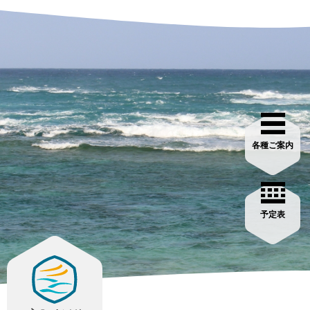
各種ご案内
予定表