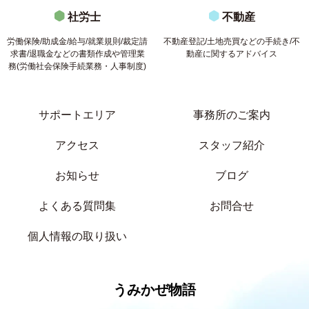
社労士
不動産
労働保険/助成金/給与/就業規則/裁定請
不動産登記/土地売買などの手続き/不
求書/退職金などの書類作成や管理業
動産に関するアドバイス
務(労働社会保険手続業務・人事制度)
サポートエリア
事務所のご案内
アクセス
スタッフ紹介
お知らせ
ブログ
よくある質問集
お問合せ
個人情報の取り扱い
うみかぜ物語