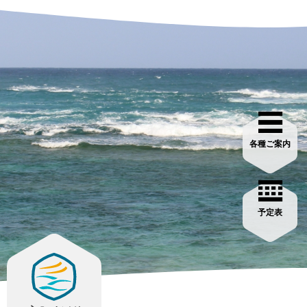
各種ご案内
予定表