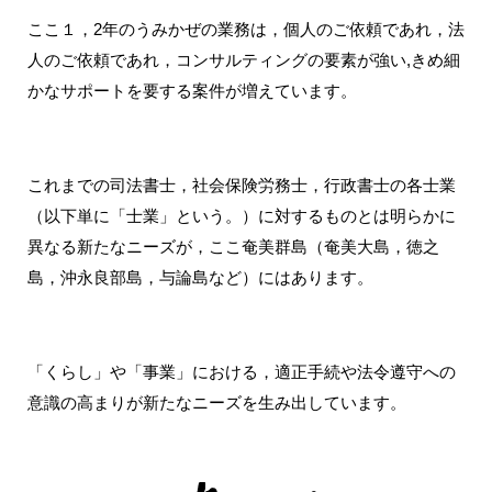
ここ１，2年のうみかぜの業務は，個人のご依頼であれ，法
人のご依頼であれ，コンサルティングの要素が強い,きめ細
かなサポートを要する案件が増えています。
これまでの司法書士，社会保険労務士，行政書士の各士業
（以下単に「士業」という。）に対するものとは明らかに
異なる新たなニーズが，ここ奄美群島（奄美大島，徳之
島，沖永良部島，与論島など）にはあります。
「くらし」や「事業」における，適正手続や法令遵守への
意識の高まりが新たなニーズを生み出しています。