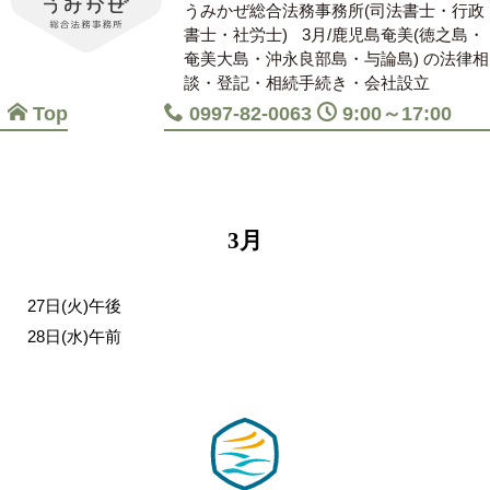
うみかぜ総合法務事務所(司法書士・行政
書士・社労士)
3月/鹿児島奄美(徳之島・
奄美大島・沖永良部島・与論島) の法律相
談・登記・相続手続き・会社設立
Top
0997-82-0063
9:00～17:00
3月
27日(火)午後
28日(水)午前