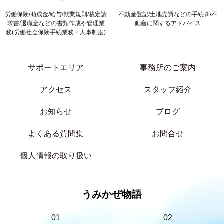
労働保険/助成金/給与/就業規則/裁定請
不動産登記/土地売買などの手続き/不
求書/退職金などの書類作成や管理業
動産に関するアドバイス
務(労働社会保険手続業務・人事制度)
サポートエリア
事務所のご案内
アクセス
スタッフ紹介
お知らせ
ブログ
よくある質問集
お問合せ
個人情報の取り扱い
うみかぜ物語
01
02