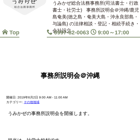
うみかぜ総合法務事務所(司法書士・行政
書士・社労士)
事務所説明会＠沖縄/鹿児
島奄美(徳之島・奄美大島・沖永良部島・
与論島) の法律相談・登記・相続手続き・
会社設立
Top
0997-82-0063
9:00～17:00
事務所説明会＠沖縄
開催日: 2019年6月2日 9:00 AM - 11:00 AM
カテゴリー:
その他地域
うみかぜの事務所説明会を開催します。