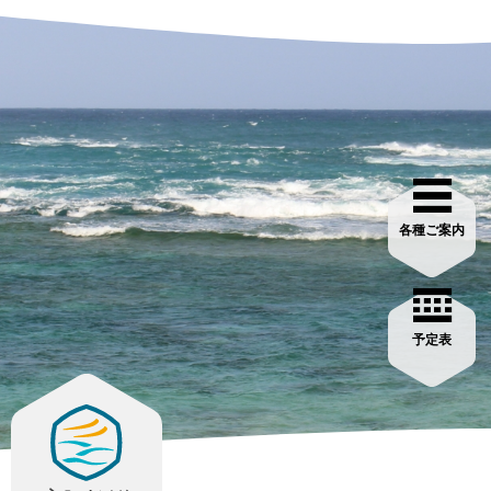
各種ご案内
予定表