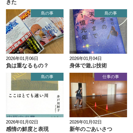
きた
島の事
島の事
2026年01月06日
2026年01月04日
負は重なるもの？
身体で遊ぶ技術
島の事
仕事の事
2026年01月02日
2026年01月02日
感情の鮮度と表現
新年のごあいさつ