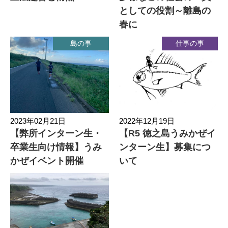
としての役割～離島の
春に
島の事
仕事の事
2023年02月21日
2022年12月19日
【弊所インターン生・
【R5 徳之島うみかぜイ
卒業生向け情報】うみ
ンターン生】募集につ
かぜイベント開催
いて