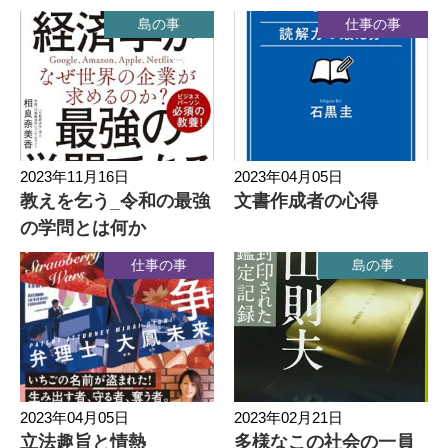
島の事
仕事の事
2023年11月16日
2023年04月05日
教えを乞う_令和の最強
文書作成者の心得
の学問とは何か
仕事の事
島の事
2023年04月05日
2023年02月21日
立法趣旨と情熱
多様なこの社会の一員