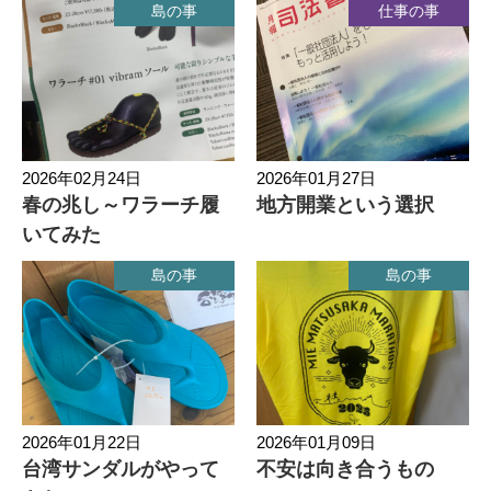
島の事
仕事の事
2026年02月24日
2026年01月27日
春の兆し～ワラーチ履
地方開業という選択
いてみた
島の事
島の事
2026年01月22日
2026年01月09日
台湾サンダルがやって
不安は向き合うもの