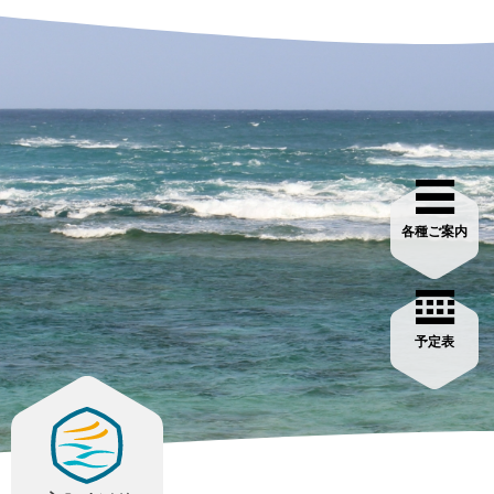
各種ご案内
予定表