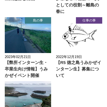
としての役割～離島の
春に
島の事
仕事の事
2023年02月21日
2022年12月19日
【弊所インターン生・
【R5 徳之島うみかぜイ
卒業生向け情報】うみ
ンターン生】募集につ
かぜイベント開催
いて