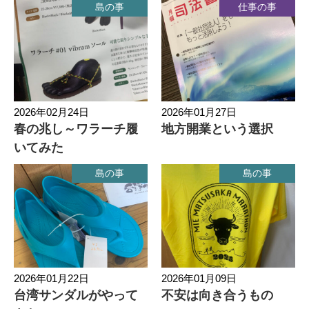
島の事
仕事の事
2026年02月24日
2026年01月27日
春の兆し～ワラーチ履
地方開業という選択
いてみた
島の事
島の事
2026年01月22日
2026年01月09日
台湾サンダルがやって
不安は向き合うもの