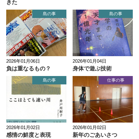
きた
島の事
島の事
2026年01月06日
2026年01月04日
負は重なるもの？
身体で遊ぶ技術
島の事
仕事の事
2026年01月02日
2026年01月02日
感情の鮮度と表現
新年のごあいさつ