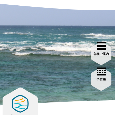
各種ご案内
予定表