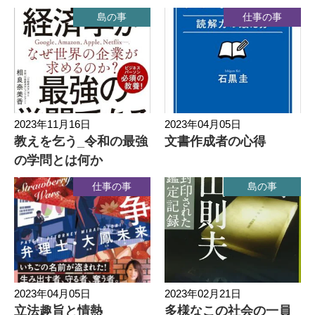
島の事
仕事の事
2023年11月16日
2023年04月05日
教えを乞う_令和の最強
文書作成者の心得
の学問とは何か
仕事の事
島の事
2023年04月05日
2023年02月21日
立法趣旨と情熱
多様なこの社会の一員